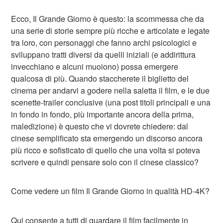
Ecco, Il Grande Giorno è questo: la scommessa che da
una serie di storie sempre più ricche e articolate e legate
tra loro, con personaggi che fanno archi psicologici e
sviluppano tratti diversi da quelli iniziali (e addirittura
invecchiano e alcuni muoiono) possa emergere
qualcosa di più. Quando staccherete il biglietto del
cinema per andarvi a godere nella saletta il film, e le due
scenette-trailer conclusive (una post titoli principali e una
in fondo in fondo, più importante ancora della prima,
maledizione) è questo che vi dovrete chiedere: dal
cinese semplificato sta emergendo un discorso ancora
più ricco e sofisticato di quello che una volta si poteva
scrivere e quindi pensare solo con il cinese classico?
Come vedere un film Il Grande Giorno in qualità HD-4K?
Qui consente a tutti di guardare il film facilmente in