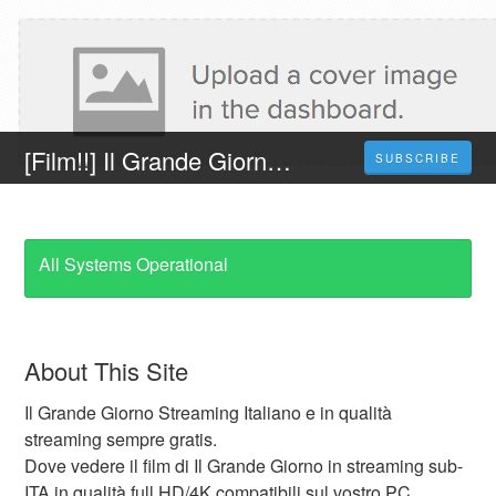
[Film!!] Il Grande Giorno streaming ITA Senza Limiti Gratis in Alta Definizione 2023
SUBSCRIBE
All Systems Operational
About This Site
Il Grande Giorno Streaming Italiano e in qualità
streaming sempre gratis.
Dove vedere il film di Il Grande Giorno in streaming sub-
ITA in qualità full HD/4K compatibili sul vostro PC,