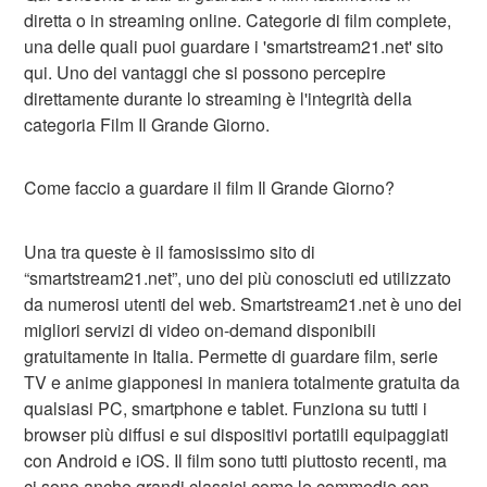
diretta o in streaming online. Categorie di film complete,
una delle quali puoi guardare i 'smartstream21.net' sito
qui. Uno dei vantaggi che si possono percepire
direttamente durante lo streaming è l'integrità della
categoria Film Il Grande Giorno.
Come faccio a guardare il film Il Grande Giorno?
Una tra queste è il famosissimo sito di
“smartstream21.net”, uno dei più conosciuti ed utilizzato
da numerosi utenti del web. Smartstream21.net è uno dei
migliori servizi di video on-demand disponibili
gratuitamente in Italia. Permette di guardare film, serie
TV e anime giapponesi in maniera totalmente gratuita da
qualsiasi PC, smartphone e tablet. Funziona su tutti i
browser più diffusi e sui dispositivi portatili equipaggiati
con Android e iOS. Il film sono tutti piuttosto recenti, ma
ci sono anche grandi classici come le commedie con