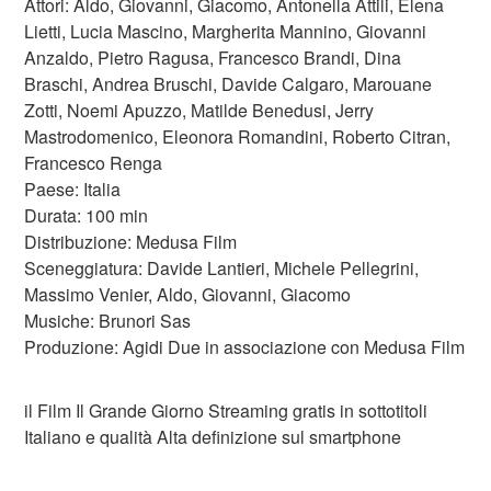
Attori: Aldo, Giovanni, Giacomo, Antonella Attili, Elena
Lietti, Lucia Mascino, Margherita Mannino, Giovanni
Anzaldo, Pietro Ragusa, Francesco Brandi, Dina
Braschi, Andrea Bruschi, Davide Calgaro, Marouane
Zotti, Noemi Apuzzo, Matilde Benedusi, Jerry
Mastrodomenico, Eleonora Romandini, Roberto Citran,
Francesco Renga
Paese: Italia
Durata: 100 min
Distribuzione: Medusa Film
Sceneggiatura: Davide Lantieri, Michele Pellegrini,
Massimo Venier, Aldo, Giovanni, Giacomo
Musiche: Brunori Sas
Produzione: Agidi Due in associazione con Medusa Film
il Film Il Grande Giorno Streaming gratis in sottotitoli
Italiano e qualità Alta definizione sul smartphone