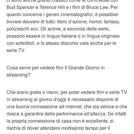
Bud Spencer e Terence Hill e i film di Bruce Lee. Per
quanto concerne i generi cinematografici, è possibiel
trovare davvero di tutto: titolo d’azione, horror, fantasy,
polizieschi ecc. Gli anime, a seconda delle serie,
possono essere in lingua italiana o in lingua originale
con sottotitoli, e lo stesso discorso vale anche per le
serie TV.
Cosa serve per vedere film Il Grande Giorno in
streaming?
Che siano gratis o meno, per poter vedere film e serie TV
in streaming al giorno d'oggi è necessario disporre di
una buona connessione ad internet, che sia veloce e che
riesca a garantire delle performance all'altezza. Se infatti
la propria connessione di casa non è eccellente, si
rischia di dover attendere moltissimo tempo per il