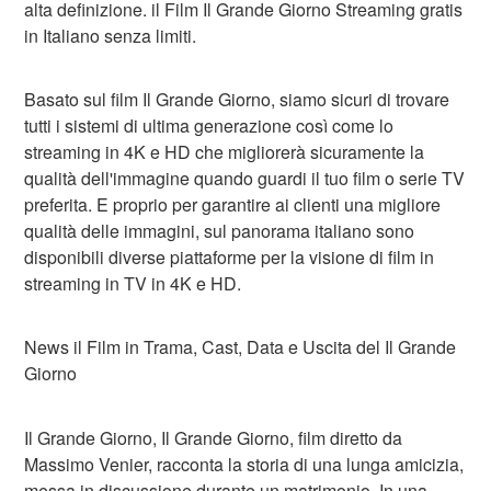
alta definizione. il Film Il Grande Giorno Streaming gratis
in Italiano senza limiti.
Basato sul film Il Grande Giorno, siamo sicuri di trovare
tutti i sistemi di ultima generazione così come lo
streaming in 4K e HD che migliorerà sicuramente la
qualità dell'immagine quando guardi il tuo film o serie TV
preferita. E proprio per garantire ai clienti una migliore
qualità delle immagini, sul panorama italiano sono
disponibili diverse piattaforme per la visione di film in
streaming in TV in 4K e HD.
News il Film in Trama, Cast, Data e Uscita del Il Grande
Giorno
Il Grande Giorno, Il Grande Giorno, film diretto da
Massimo Venier, racconta la storia di una lunga amicizia,
messa in discussione durante un matrimonio. In una