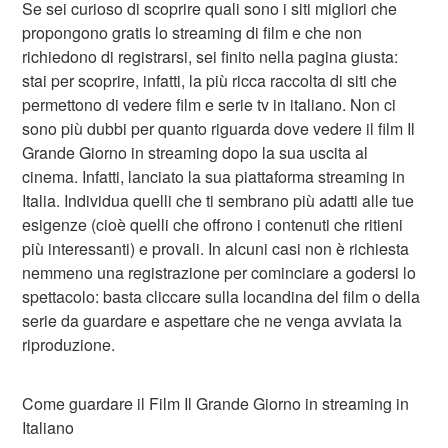
Se sei curioso di scoprire quali sono i siti migliori che
propongono gratis lo streaming di film e che non
richiedono di registrarsi, sei finito nella pagina giusta:
stai per scoprire, infatti, la più ricca raccolta di siti che
permettono di vedere film e serie tv in italiano. Non ci
sono più dubbi per quanto riguarda dove vedere il film Il
Grande Giorno in streaming dopo la sua uscita al
cinema. Infatti, lanciato la sua piattaforma streaming in
Italia. Individua quelli che ti sembrano più adatti alle tue
esigenze (cioè quelli che offrono i contenuti che ritieni
più interessanti) e provali. In alcuni casi non è richiesta
nemmeno una registrazione per cominciare a godersi lo
spettacolo: basta cliccare sulla locandina del film o della
serie da guardare e aspettare che ne venga avviata la
riproduzione.
Come guardare il Film Il Grande Giorno in streaming in
Italiano