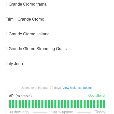
Il Grande Giorno trama
Film Il Grande Giorno
Il Grande Giorno Italiano
Il Grande Giorno Streaming Gratis
Italy Jeep
Uptime over the past
30
days.
View historical uptime.
Operational
API (example)
30
days ago
100
% uptime
Today